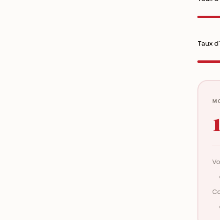
Taux d
M
Vo
Co