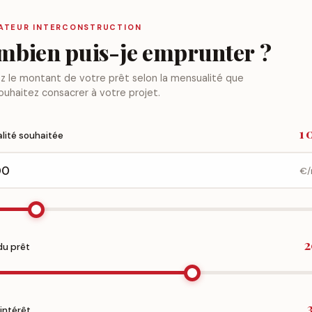
ATEUR INTERCONSTRUCTION
mbien puis-je emprunter ?
z le montant de votre prêt selon la mensualité que
ouhaitez consacrer à votre projet.
1 
lité souhaitée
€/
2
du prêt
intérêt